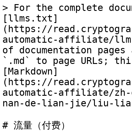
> For the complete docu
[llms.txt]
(https://read.cryptogra
automatic-affiliate/llm
of documentation pages 
`.md` to page URLs; thi
[Markdown]
(https://read.cryptogra
automatic-affiliate/zh-
nan-de-lian-jie/liu-lia
# 流量（付费）
