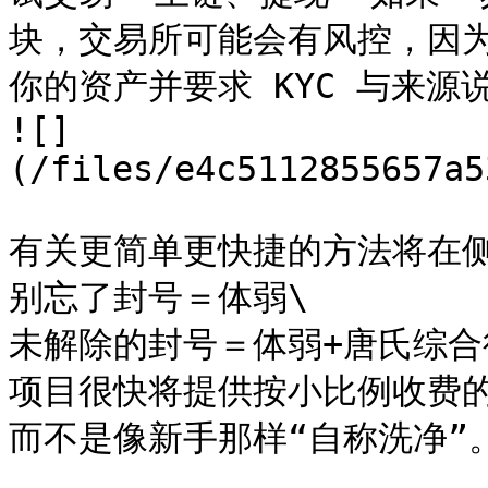
块，交易所可能会有风控，因为 
你的资产并要求 KYC 与来源说
![]
(/files/e4c5112855657a5
有关更简单更快捷的方法将在侧
别忘了封号＝体弱\

未解除的封号＝体弱+唐氏综合征
项目很快将提供按小比例收费
而不是像新手那样“自称洗净”。