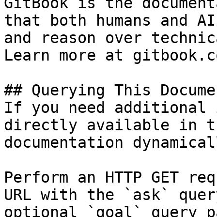
GitBook is the document
that both humans and AI
and reason over technic
Learn more at gitbook.co
## Querying This Docume
If you need additional 
directly available in t
documentation dynamical
Perform an HTTP GET req
URL with the `ask` quer
optional `goal` query p