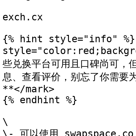
exch.cx

{% hint style="info" %}
style="color:red;back
些兑换平台可用且口碑尚可，
息、查看评价，别忘了你需要
**</mark>

{% endhint %}

\

\- 可以使用 swapspace