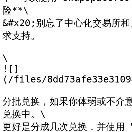
险**\

&#x20;别忘了中心化交易所和
求支持。

\

![]
(/files/8dd73afe33e3109
分批兑换，如果你体弱或不介
兑换中。\

更好是分成几次兑换，并使用 