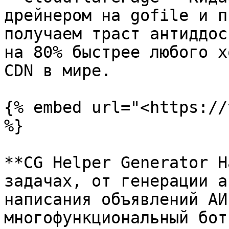
дрейнером на gofile и п
получаем траст антиддос
на 80% быстрее любого х
CDN в мире.

{% embed url="<https://
%}

**CG Helper Generator Н
задачах, от генерации а
написания объявлений АИ
многофункциональный бот