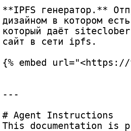
**IPFS генератор.** Отп
дизайном в котором есть
который даёт siteclober
сайт в сети ipfs.

{% embed url="<https://
---

# Agent Instructions

This documentation is p