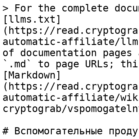
> For the complete docu
[llms.txt]
(https://read.cryptogra
automatic-affiliate/llm
of documentation pages 
`.md` to page URLs; thi
[Markdown]
(https://read.cryptogra
automatic-affiliate/wik
cryptograb/vspomogateln
# Вспомогательные продук