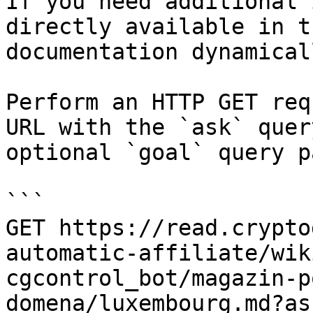
If you need additional 
directly available in t
documentation dynamical
Perform an HTTP GET req
URL with the `ask` quer
optional `goal` query p
```

GET https://read.crypto
automatic-affiliate/wik
cgcontrol_bot/magazin-p
domena/luxembourg.md?as