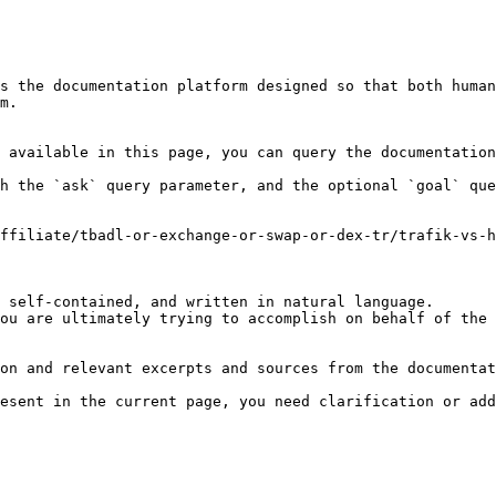
s the documentation platform designed so that both human
m.

 available in this page, you can query the documentation
h the `ask` query parameter, and the optional `goal` que
ffiliate/tbadl-or-exchange-or-swap-or-dex-tr/trafik-vs-h
 self-contained, and written in natural language.

ou are ultimately trying to accomplish on behalf of the 
on and relevant excerpts and sources from the documentat
esent in the current page, you need clarification or add