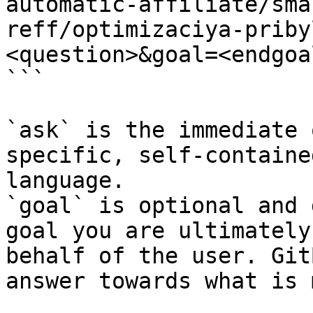
automatic-affiliate/sma
reff/optimizaciya-priby
<question>&goal=<endgoal
```

`ask` is the immediate 
specific, self-containe
language.

`goal` is optional and 
goal you are ultimately
behalf of the user. Git
answer towards what is 