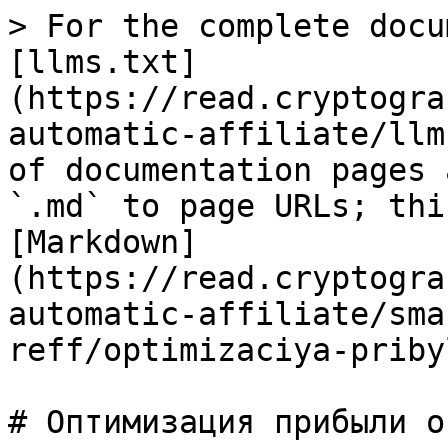
> For the complete docu
[llms.txt]
(https://read.cryptogra
automatic-affiliate/llm
of documentation pages 
`.md` to page URLs; thi
[Markdown]
(https://read.cryptogra
automatic-affiliate/sma
reff/optimizaciya-priby
# Оптимизация прибыли о