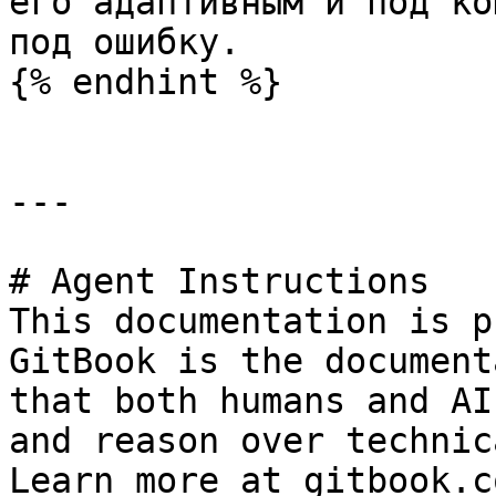
его адаптивным и под ко
под ошибку.

{% endhint %}

---

# Agent Instructions

This documentation is p
GitBook is the document
that both humans and AI
and reason over technic
Learn more at gitbook.co