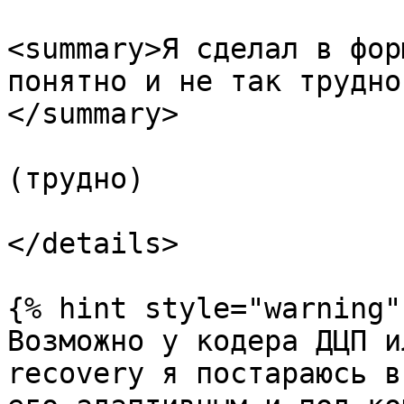
<summary>Я сделал в фор
понятно и не так трудно
</summary>

(трудно)

</details>

{% hint style="warning" 
Возможно у кодера ДЦП и
recovery я постараюсь в