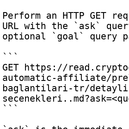
Perform an HTTP GET req
URL with the `ask` quer
optional `goal` query p
```

GET https://read.crypto
automatic-affiliate/pre
baglantilari-tr/detayli
secenekleri..md?ask=<qu
```
