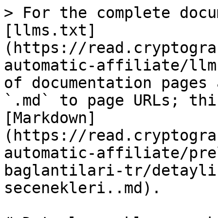
> For the complete docu
[llms.txt]
(https://read.cryptogra
automatic-affiliate/llm
of documentation pages 
`.md` to page URLs; thi
[Markdown]
(https://read.cryptogra
automatic-affiliate/pre
baglantilari-tr/detayli
secenekleri..md).
