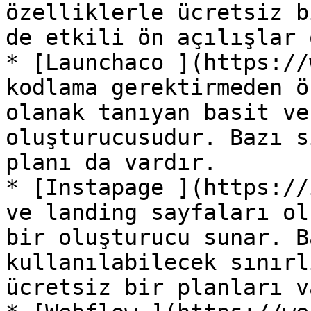
özelliklerle ücretsiz b
de etkili ön açılışlar 
* [Launchaco ](https://
kodlama gerektirmeden ö
olanak tanıyan basit ve
oluşturucusudur. Bazı s
planı da vardır.

* [Instapage ](https://
ve landing sayfaları ol
bir oluşturucu sunar. B
kullanılabilecek sınırl
ücretsiz bir planları v