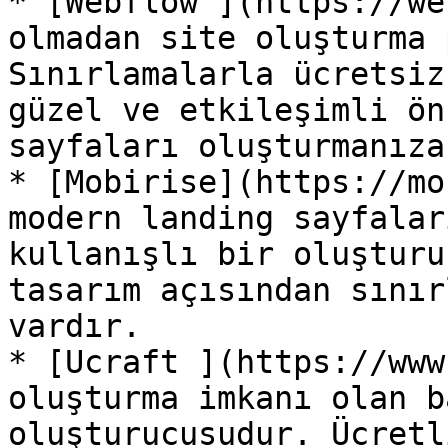
* [Webflow ](https://we
olmadan site oluşturma 
Sınırlamalarla ücretsiz
güzel ve etkileşimli ön
sayfaları oluşturmanıza
* [Mobirise](https://mo
modern landing sayfalar
kullanışlı bir oluşturu
tasarım açısından sınır
vardır.

* [Ucraft ](https://www
oluşturma imkanı olan b
oluşturucusudur. Ücretl