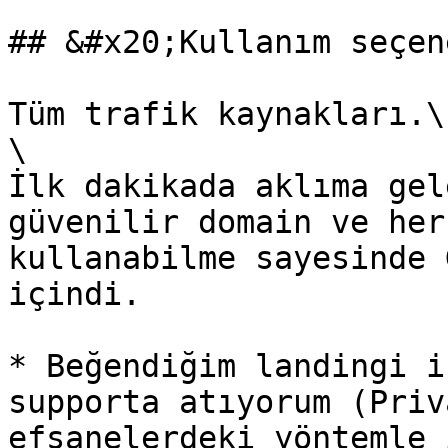
## &#x20;Kullanım seçen
Tüm trafik kaynakları.\

\

İlk dakikada aklıma gel
güvenilir domain ve her
kullanabilme sayesinde 
içindi.

* Beğendiğim landingi i
supporta atıyorum (Priv
efsanelerdeki yöntemle 