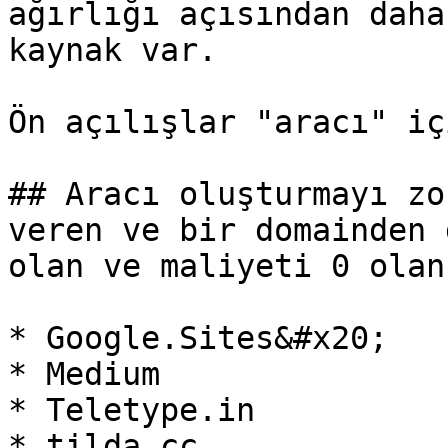
ağırlığı açısından daha
kaynak var.

Ön açılışlar "aracı" iç
## Aracı oluşturmayı zo
veren ve bir domainden 
olan ve maliyeti 0 olan
* Google.Sites&#x20;

* Medium

* Teletype.in

* tilda.cc
