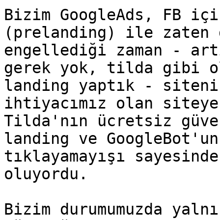
Bizim GoogleAds, FB içi
(prelanding) ile zaten 
engellediği zaman - art
gerek yok, tilda gibi o
landing yaptık - siteni
ihtiyacımız olan siteye
Tilda'nın ücretsiz güve
landing ve GoogleBot'un
tıklayamayışı sayesinde
oluyordu.

Bizim durumumuzda yalnı