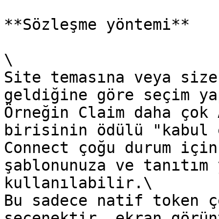
**Sözleşme yöntemi**

\

Site temasına veya size
geldiğine göre seçim ya
Örneğin Claim daha çok 
birisinin ödülü "kabul 
Connect çoğu durum için
şablonunuza ve tanıtım 
kullanılabilir.\

Bu sadece natif token ç
seçenektir, ekran görün