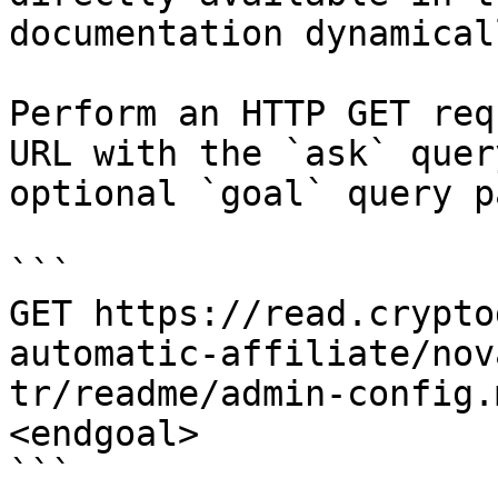
documentation dynamical
Perform an HTTP GET req
URL with the `ask` quer
optional `goal` query p
```

GET https://read.crypto
automatic-affiliate/nov
tr/readme/admin-config.
<endgoal>

```
