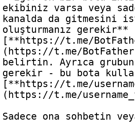
ekibiniz varsa veya sad
kanalda da gitmesini is
oluşturmanız gerekir** 
[**https://t.me/BotFath
(https://t.me/BotFather
belirtin. Ayrıca grubun
gerekir - bu bota kulla
[**https://t.me/usernam
(https://t.me/username_
Sadece ona sohbetin vey