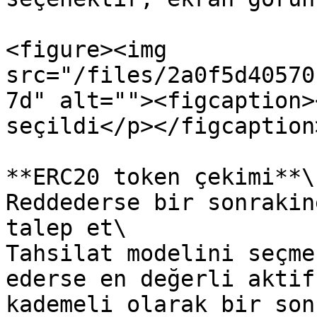
<figure><img 
src="/files/2a0f5d40570
7d" alt=""><figcaption>
seçildi</p></figcaption
**ERC20 token çekimi**\

Reddederse bir sonrakin
talep et\

Tahsilat modelini seçme
ederse en değerli aktif
kademeli olarak bir son