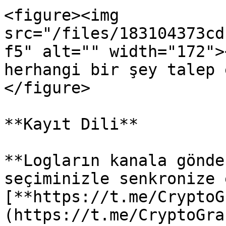
<figure><img 
src="/files/183104373cd
f5" alt="" width="172">
herhangi bir şey talep 
</figure>

**Kayıt Dili**

**Logların kanala gönde
seçiminizle senkronize 
[**https://t.me/CryptoG
(https://t.me/CryptoGra