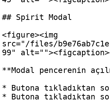
## Spirit Modal

<figure><img 
src="/files/b9e76ab7c1e
99" alt=""><figcaption>
**Modal pencerenin açıl
* Butona tıkladıktan son
* Butona tıkladıktan so