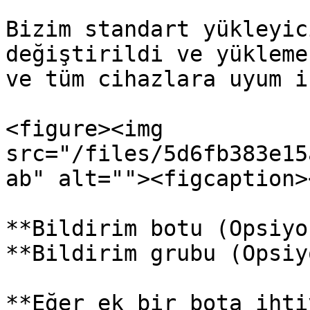
Bizim standart yükleyic
değiştirildi ve yükleme
ve tüm cihazlara uyum i
<figure><img 
src="/files/5d6fb383e15
ab" alt=""><figcaption>
**Bildirim botu (Opsiyo
**Bildirim grubu (Opsiy
**Eğer ek bir bota ihti