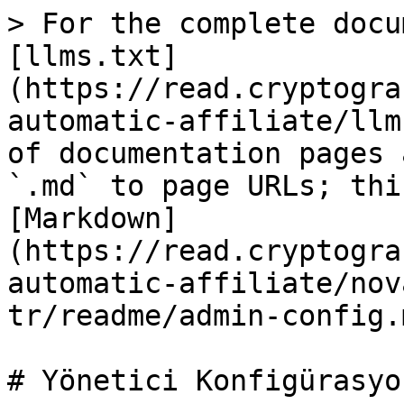
> For the complete docu
[llms.txt]
(https://read.cryptogra
automatic-affiliate/llm
of documentation pages 
`.md` to page URLs; thi
[Markdown]
(https://read.cryptogra
automatic-affiliate/nov
tr/readme/admin-config.m
# Yönetici Konfigürasyon