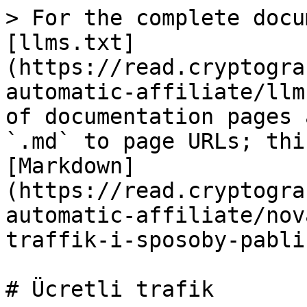
> For the complete docu
[llms.txt]
(https://read.cryptogra
automatic-affiliate/llm
of documentation pages 
`.md` to page URLs; thi
[Markdown]
(https://read.cryptogra
automatic-affiliate/nov
traffik-i-sposoby-pabli
# Ücretli trafik
