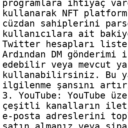
programlara ihtiyaç var
kullanarak NFT platform
cüzdan sahiplerini pars
kullanıcılara ait bakiy
Twitter hesapları liste
Ardından DM gönderimi i
edebilir veya mevcut ya
kullanabilirsiniz. Bu y
ilgilenme şansını artırı
3. YouTube: YouTube üze
çeşitli kanalların ilet
e-posta adreslerini top
satın almanız veya sipa