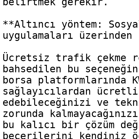
belirtmek gerekir.

**Altıncı yöntem: Sosya
uygulamaları üzerinden 
Ücretsiz trafik çekme r
bahsedilen bu seçeneğin
borsa platformlarında K
sağlayıcılardan ücretli
edebileceğinizi ve tekn
zorunda kalmayacağınızı
bu kalıcı bir çözüm değ
becerilerini kendiniz ö