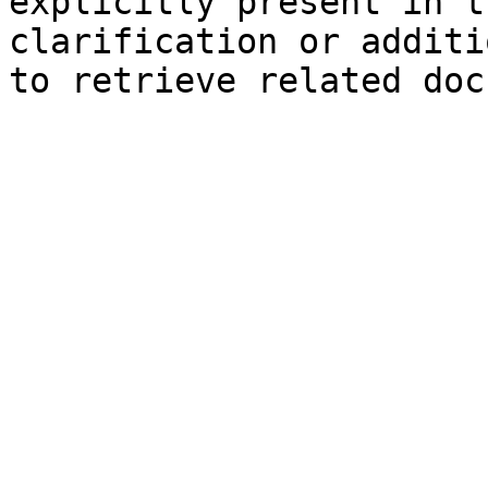
explicitly present in t
clarification or additi