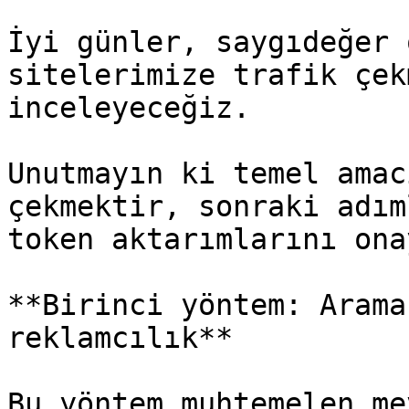
İyi günler, saygıdeğer 
sitelerimize trafik çek
inceleyeceğiz.

Unutmayın ki temel amac
çekmektir, sonraki adım
token aktarımlarını ona
**Birinci yöntem: Arama
reklamcılık**

Bu yöntem muhtemelen me