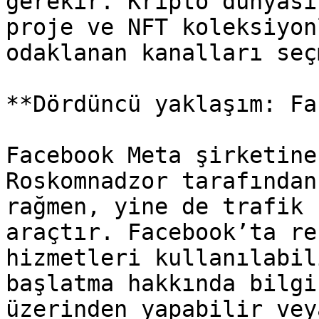
gerekir. Kripto dünyası
proje ve NFT koleksiyon
odaklanan kanalları seç
**Dördüncü yaklaşım: Fa
Facebook Meta şirketine
Roskomnadzor tarafından
rağmen, yine de trafik 
araçtır. Facebook’ta re
hizmetleri kullanılabil
başlatma hakkında bilgi
üzerinden yapabilir vey