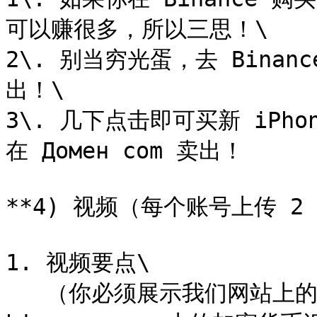
可以赚很多，所以三思！\

2\. 别当穷光蛋，去 Binance
出！\

3\. 几下点击即可买新 iPhon
在 Домен com 卖出！

**4) 视频（每个账号上传 2 
1. 视频要点\

   （你必须展示我们网站上的加密货币汇率高于其他平台，拍摄 