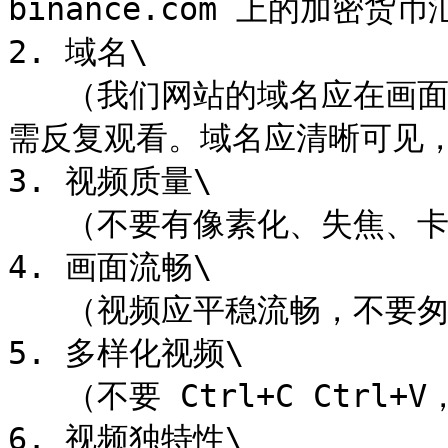
binance.com 上的加密货币
2. 域名\

   （我们网站的域名应在画面中出现 2-3 秒，让人能看清楚，无
需反复观看。域名应清晰可见，
3. 视频质量\

   （不要有像素化、失焦、卡顿、冻结或抖动）

4. 画面流畅\

   （视频应平稳流畅，不要匆忙，可以做 20-30 秒的视频）

5. 多样化视频\

   （不要 Ctrl+C Ctrl+V，改变角度、背景和转场）

6. 视频独特性\
