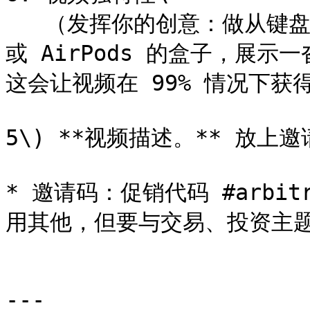
   （发挥你的创意：做从键盘到显示器的漂亮转场，展示 iPhone 
或 AirPods 的盒子，展
这会让视频在 99% 情况下获
5\) **视频描述。** 放
* 邀请码：促销代码 #arbitr
用其他，但要与交易、投资主题
---
