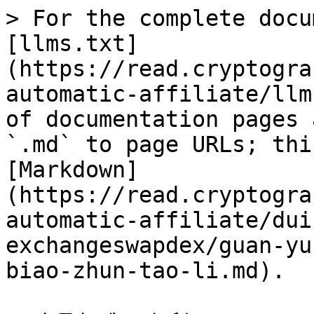
> For the complete docu
[llms.txt]
(https://read.cryptogra
automatic-affiliate/llm
of documentation pages 
`.md` to page URLs; thi
[Markdown]
(https://read.cryptogra
automatic-affiliate/dui
exchangeswapdex/guan-yu
biao-zhun-tao-li.md).
