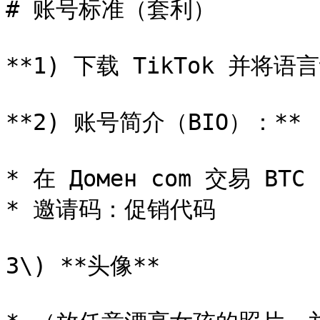
# 账号标准（套利）

**1) 下载 TikTok 并将语
**2) 账号简介（BIO）：**

* 在 Домен com 交易 BTC

* 邀请码：促销代码

3\) **头像**
