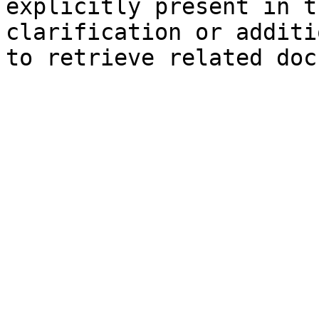
explicitly present in t
clarification or additi