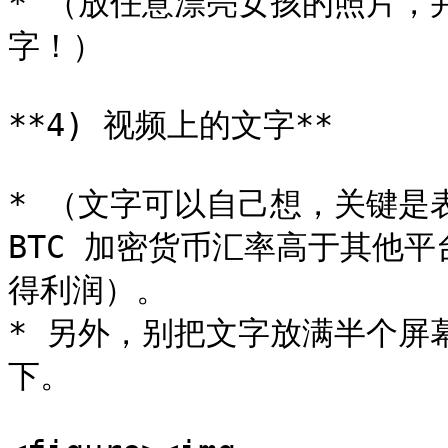
* （放任意漂亮女孩的照片，
字！）

**4) 视频上的文字**

* （文字可以自己想，关键是
BTC 加密货币汇率高于其他
得利润）。

* 另外，别把文字放满半个屏
下。
