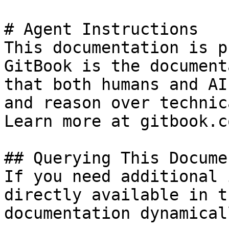
# Agent Instructions

This documentation is p
GitBook is the document
that both humans and AI
and reason over technic
Learn more at gitbook.co
## Querying This Docume
If you need additional 
directly available in t
documentation dynamical