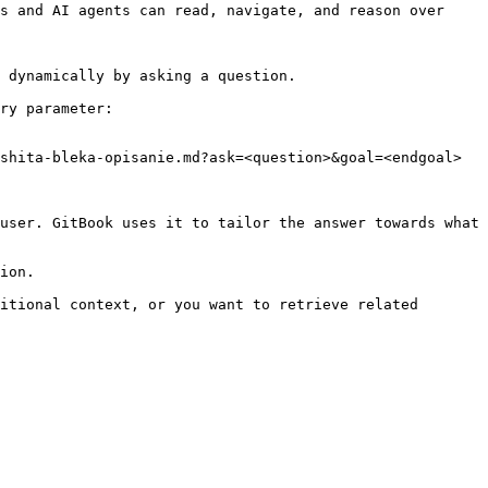
s and AI agents can read, navigate, and reason over 
 dynamically by asking a question.

ry parameter:

shita-bleka-opisanie.md?ask=<question>&goal=<endgoal>

user. GitBook uses it to tailor the answer towards what 
ion.

itional context, or you want to retrieve related 