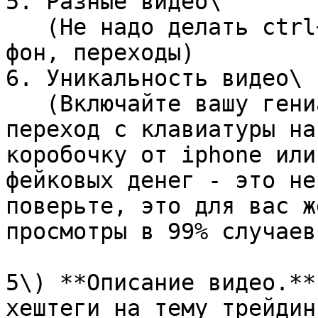
5. Разные видео\

   (Не надо делать ctrl+c ctrl+v, меняйте ракурсы, 
фон, переходы)

6. Уникальность видео\

   (Включайте вашу гениальность: сделайте красивый 
переход с клавиатуры на
коробочку от iphone или
фейковых денег - это не
поверьте, это для вас ж
просмотры в 99% случаев!
5\) **Описание видео.**
хештеги на тему трейдин