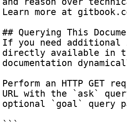
and reason over technic
Learn more at gitbook.co
## Querying This Docume
If you need additional 
directly available in t
documentation dynamical
Perform an HTTP GET req
URL with the `ask` quer
optional `goal` query p
```
