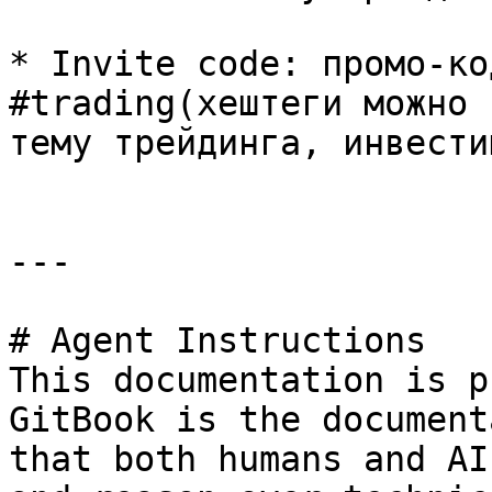
* Invite code: промо-ко
#trading(хештеги можно 
тему трейдинга, инвестиц
---

# Agent Instructions

This documentation is p
GitBook is the document
that both humans and AI