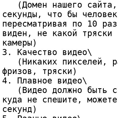
   (Домен нашего сайта, должен быть в кадре 2-3 
секунды, что бы человек
пересматривая по 10 раз
виден, не какой тряски 
камеры)

3. Качество видео\

   (Никаких пикселей, расфокуса камеры, лагов, 
фризов, тряски)

4. Плавное видео\

   (Видео должно быть спокойным и плавным, вы не 
куда не спешите, можете
секунд)
