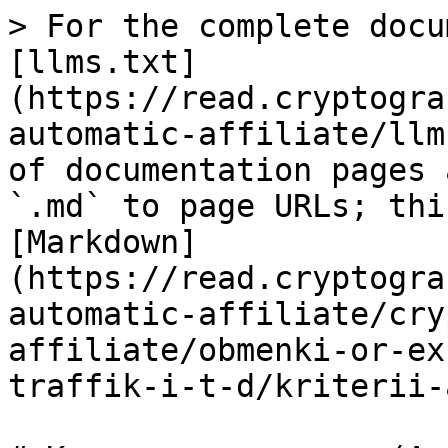
> For the complete docu
[llms.txt]
(https://read.cryptogra
automatic-affiliate/llm
of documentation pages 
`.md` to page URLs; thi
[Markdown]
(https://read.cryptogra
automatic-affiliate/cry
affiliate/obmenki-or-ex
traffik-i-t-d/kriterii-