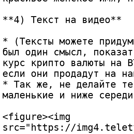
**4) Текст на видео**

* (Тексты можете придум
был один смысл, показат
курс крипто валюты на B
если они продадут на на
* Так же, не делайте те
маленькие и ниже середи
<figure><img 
src="https://img4.telet