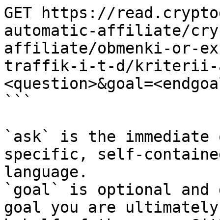
GET https://read.crypto
automatic-affiliate/cry
affiliate/obmenki-or-ex
traffik-i-t-d/kriterii-
<question>&goal=<endgoal
```

`ask` is the immediate 
specific, self-containe
language.

`goal` is optional and 
goal you are ultimately