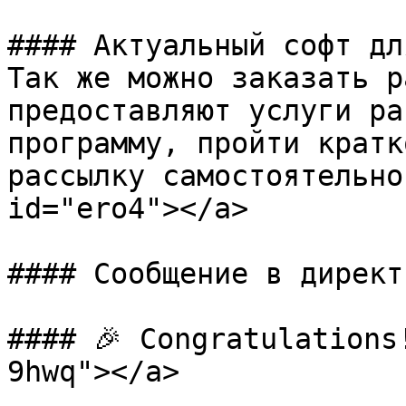
#### Актуальный софт дл
Так же можно заказать р
предоставляют услуги ра
программу, пройти кратк
рассылку самостоятельно
id="ero4"></a>

#### Сообщение в директ:
#### 🎉 Congratulations
9hwq"></a>
