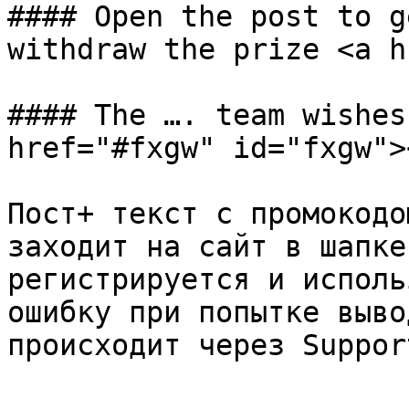
#### Open the post to g
withdraw the prize <a h
#### The …. team wishes
href="#fxgw" id="fxgw"><
Пост+ текст с промокодо
заходит на сайт в шапке
регистрируется и исполь
ошибку при попытке выво
происходит через Support