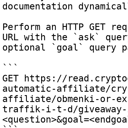
documentation dynamical
Perform an HTTP GET req
URL with the `ask` quer
optional `goal` query p
```

GET https://read.crypto
automatic-affiliate/cry
affiliate/obmenki-or-ex
traffik-i-t-d/giveaway-
<question>&goal=<endgoal