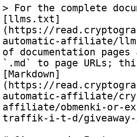
> For the complete docu
[llms.txt]
(https://read.cryptogra
automatic-affiliate/llm
of documentation pages 
`.md` to page URLs; thi
[Markdown]
(https://read.cryptogra
automatic-affiliate/cry
affiliate/obmenki-or-ex
traffik-i-t-d/giveaway-