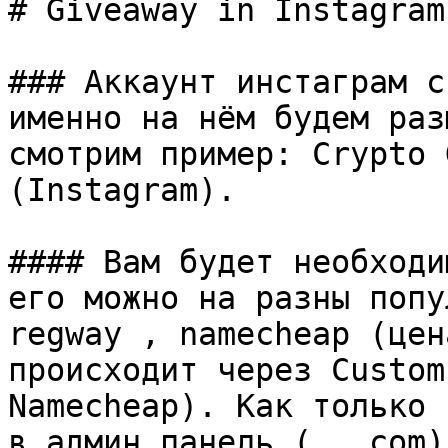
# Giveaway in Instagram

### Аккаунт инстаграм с
именно на нём будем раз
смотрим пример: Crypto 
(Instagram).

#### Вам будет необходи
его можно на разны попу
regway , namecheap (цен
происходит через Custom
Namecheap). Как только 
в админ панель (…..com)