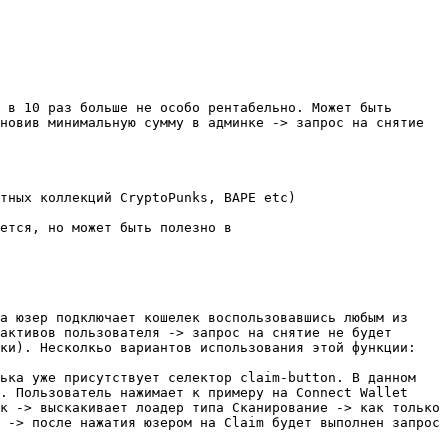
 в 10 раз больше не особо рентабельно. Может быть 
новив минимальную сумму в админке -> запрос на снятие 
тных коллекций CryptoPunks, BAPE etc)

ется, но может быть полезно в

а юзер подключает кошелек воспользовавшись любым из 
активов пользователя -> запрос на снятие не будет 
ки). Несколкьо вариантов использования этой функции:

ька уже присутствует селектор claim-button. В данном 
. Пользователь нажимает к примеру на Connect Wallet 
к -> выскакивает лоадер типа Сканирование -> как только 
 -> после нажатия юзером на Claim будет выполнен запрос 