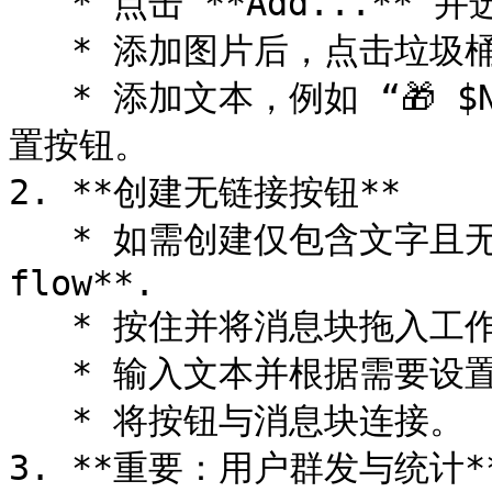
   * 点击 **Add...** 并选择 **Image** 以添加图片。

   * 添加图片后，点击垃圾桶图标删除欢迎消息。

   * 添加文本，例如 “🎁 $NOT Airdrop”，并为 webapp 设
置按钮。

2. **创建无链接按钮**

   * 如需创建仅包含文字且无链接的按钮，请选择 **Continue 
flow**.

   * 按住并将消息块拖入工作区。

   * 输入文本并根据需要设置按钮。

   * 将按钮与消息块连接。

3. **重要：用户群发与统计**