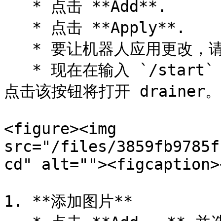
   * 点击 **Add**.

   * 点击 **Apply**.

   * 要让机器人应用更改，请点击按钮 **Save**.

   * 现在在输入 `/start` 时，机器人会发送文字和一个按钮，
点击该按钮将打开 drainer。

<figure><img 
src="/files/3859fb9785f
cd" alt=""><figcaption>
1. **添加图片**
