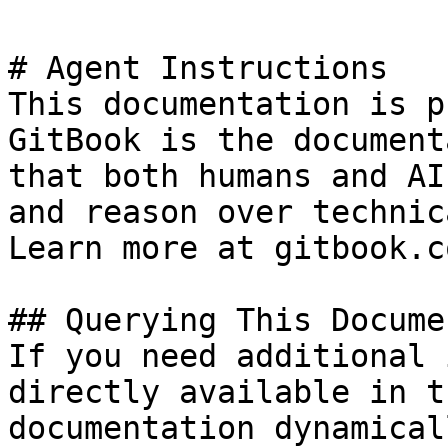
# Agent Instructions

This documentation is p
GitBook is the document
that both humans and AI
and reason over technic
Learn more at gitbook.co
## Querying This Docume
If you need additional 
directly available in t
documentation dynamical