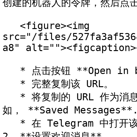
创建的机器人的令牌，然后点击按钮 
   <figure><img 
src="/files/527fa3af536
a8" alt=""><figcaption>
   * 点击按钮 **Open in browser**.

   * 完整复制该 URL。

   * 将复制的 URL 作为消息发送到 Telegram 的任意聊天，例
如， **Saved Messages**.
   * 在 Telegram 中打开该链接并点击按钮 **START**.

2. **设置欢迎消息**
