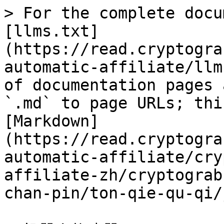
> For the complete docu
[llms.txt]
(https://read.cryptogra
automatic-affiliate/llm
of documentation pages 
`.md` to page URLs; thi
[Markdown]
(https://read.cryptogra
automatic-affiliate/cry
affiliate-zh/cryptograb
chan-pin/ton-qie-qu-qi/