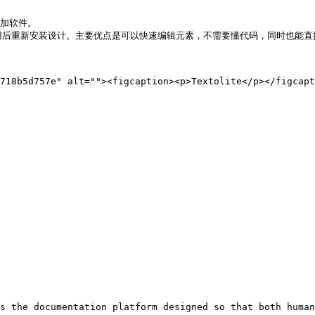
加软件。

用，启用后重新安装设计。主要优点是可以快速编辑元素，不需要懂代码，同时也能直
718b5d757e" alt=""><figcaption><p>Textolite</p></figcapt
s the documentation platform designed so that both human