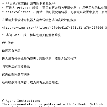
* **更换/重装设计没有限制和延迟**

* 可进入 Private 频道——那里有更详细的更新信息 + 用于工作的私有附
* **Textolite** - 网站上的可视化编辑器，可在域名设置中启
在重新安装设计时机器人会发送给您访问该设计的数据

<figure><img src="/files/49fd6e41a74371b31fa76425760df3
* 访问 web3 推广和与之相关的整套系统

## 传奇

访问私有产品

进入所有传奇成员的聊天，获取信息、流量方法和技巧

与管理层的直接联系

优先处理问题与纠纷

还有很多其他内容，成为传奇后您会知道。

---

# Agent Instructions

This documentation is published with GitBook. GitBook i