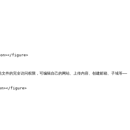
n></figure>

网站文件的完全访问权限，可编辑自己的网站、上传内容、创建邮箱、子域等——
n></figure>
