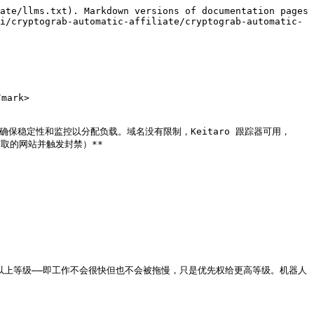
ate/llms.txt). Markdown versions of documentation pages 
i/cryptograb-automatic-affiliate/cryptograb-automatic-
rk>

确保稳定性和监控以分配负载。域名没有限制，Keitaro 跟踪器可用，
取的网站并触发封禁）**

及以上等级——即工作不会很快但也不会被拖慢，只是优先权给更高等级。机器人