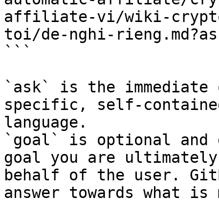
affiliate-vi/wiki-crypt
toi/de-nghi-rieng.md?as
```

`ask` is the immediate 
specific, self-containe
language.

`goal` is optional and 
goal you are ultimately
behalf of the user. Git
answer towards what is 