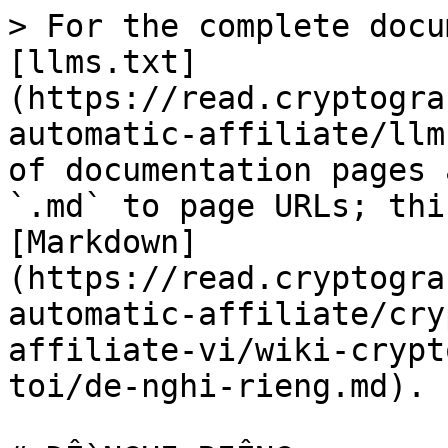
> For the complete docu
[llms.txt]
(https://read.cryptogra
automatic-affiliate/llm
of documentation pages 
`.md` to page URLs; thi
[Markdown]
(https://read.cryptogra
automatic-affiliate/cry
affiliate-vi/wiki-crypt
toi/de-nghi-rieng.md).
