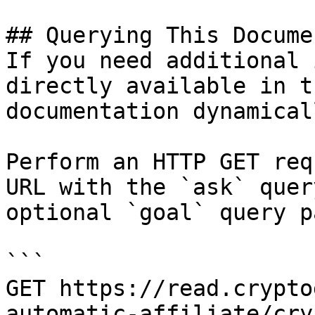
## Querying This Docume
If you need additional 
directly available in t
documentation dynamical
Perform an HTTP GET req
URL with the `ask` quer
optional `goal` query p
```

GET https://read.crypto
automatic-affiliate/cry