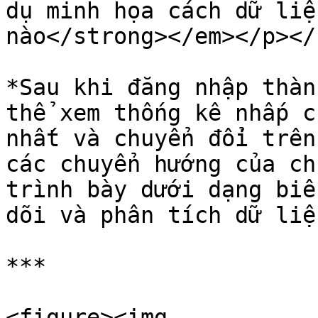
dụ minh họa cách dữ liệ
nào</strong></em></p></
*Sau khi đăng nhập thàn
thể xem thống kê nhấp c
nhất và chuyển đổi trên
các chuyển hướng của ch
trình bày dưới dạng biể
dõi và phân tích dữ liệu
***

<figure><img 