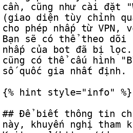
cần, cũng như cài đặt "
(giao diện tùy chỉnh qu
cho phép nhấp từ VPN, v
Bạn sẽ có thể theo dõi 
nhấp của bot đã bị lọc.
cũng có thể cấu hình "B
số quốc gia nhất định.

{% hint style="info" %}

## Để biết thông tin ch
này, khuyến nghị tham k