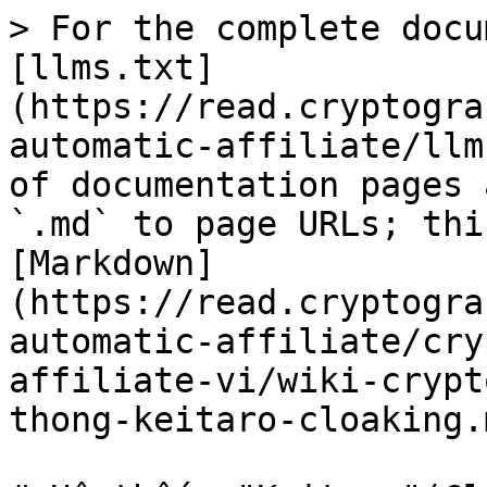
> For the complete docu
[llms.txt]
(https://read.cryptogra
automatic-affiliate/llm
of documentation pages 
`.md` to page URLs; thi
[Markdown]
(https://read.cryptogra
automatic-affiliate/cry
affiliate-vi/wiki-crypt
thong-keitaro-cloaking.m