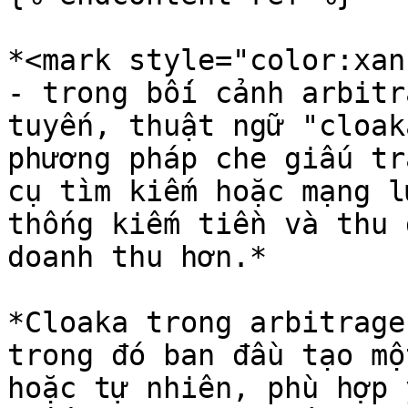
*<mark style="color:xan
- trong bối cảnh arbitr
tuyến, thuật ngữ "cloak
phương pháp che giấu tr
cụ tìm kiếm hoặc mạng l
thống kiếm tiền và thu 
doanh thu hơn.*

*Cloaka trong arbitrage
trong đó ban đầu tạo mộ
hoặc tự nhiên, phù hợp 