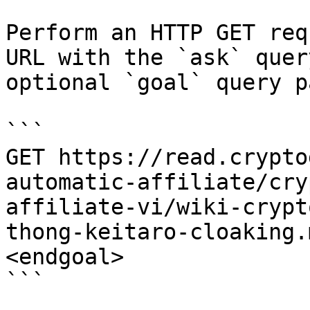
Perform an HTTP GET req
URL with the `ask` quer
optional `goal` query p
```

GET https://read.crypto
automatic-affiliate/cry
affiliate-vi/wiki-crypt
thong-keitaro-cloaking.
<endgoal>

```
