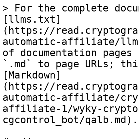
> For the complete docu
[llms.txt]
(https://read.cryptogra
automatic-affiliate/llm
of documentation pages 
`.md` to page URLs; thi
[Markdown]
(https://read.cryptogra
automatic-affiliate/cry
affiliate-1/wyky-crypto
cgcontrol_bot/qalb.md).
