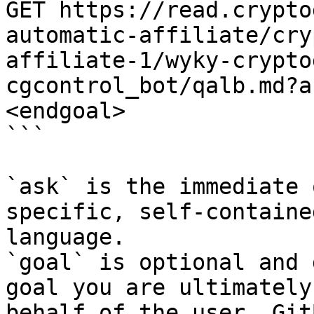
GET https://read.crypto
automatic-affiliate/cry
affiliate-1/wyky-crypto
cgcontrol_bot/qalb.md?a
<endgoal>

```

`ask` is the immediate 
specific, self-containe
language.

`goal` is optional and 
goal you are ultimately
behalf of the user. Git