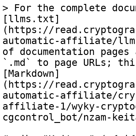
> For the complete docu
[llms.txt]
(https://read.cryptogra
automatic-affiliate/llm
of documentation pages 
`.md` to page URLs; thi
[Markdown]
(https://read.cryptogra
automatic-affiliate/cry
affiliate-1/wyky-crypto
cgcontrol_bot/nzam-keit