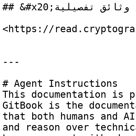
## &#x20;وثائق تفصيلية

<https://read.cryptogra
---

# Agent Instructions

This documentation is p
GitBook is the document
that both humans and AI
and reason over technic