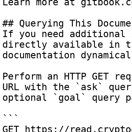
Learn more at gitbook.co
## Querying This Docume
If you need additional 
directly available in t
documentation dynamical
Perform an HTTP GET req
URL with the `ask` quer
optional `goal` query p
```

GET https://read.crypto