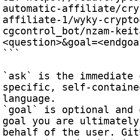
automatic-affiliate/cry
affiliate-1/wyky-crypto
cgcontrol_bot/nzam-keit
<question>&goal=<endgoal
```

`ask` is the immediate 
specific, self-containe
language.

`goal` is optional and 
goal you are ultimately
behalf of the user. Git