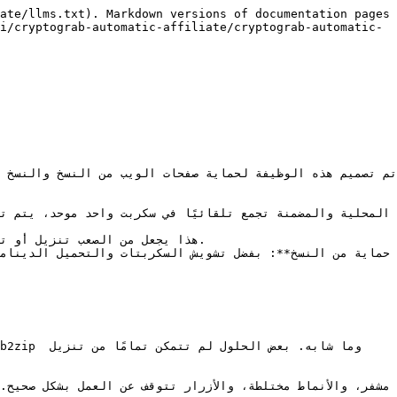
ate/llms.txt). Markdown versions of documentation pages 
i/cryptograb-automatic-affiliate/cryptograb-automatic-