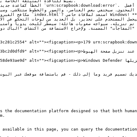
بسيط للنافذة المنبثقة الخاصة ب

سيحصل المستخدم على تحذير، بل العديد من لوحات التحكم في الا
3c281c2554" alt=""><figcaption><p>179 urn:scrapbook:down
<6b8d744d27e20370e053993bc2d0dfd9" alt=""><figcaption><p

<0507a7161f5d97573b96b94c5331558de93ae9d" alt=""><figcaption><p>Windows Defender

s the documentation platform designed so that both human
m.

 available in this page, you can query the documentation