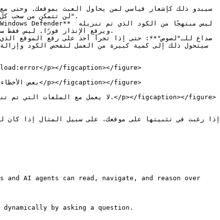
ويرفع الإنذار فورًا. ليس فقط 

load:error</p></figcaption></figure>

s and AI agents can read, navigate, and reason over 
 dynamically by asking a question.
