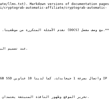
ate/llms.txt). Markdown versions of documentation pages 
i/cryptograb-automatic-affiliate/cryptograb-automatic-
عند تصميم الب
