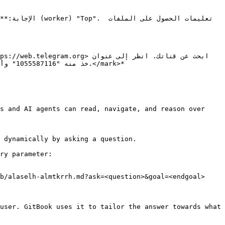
s and AI agents can read, navigate, and reason over 
 dynamically by asking a question.

ry parameter:

b/alaselh-almtkrrh.md?ask=<question>&goal=<endgoal>

user. GitBook uses it to tailor the answer towards what 