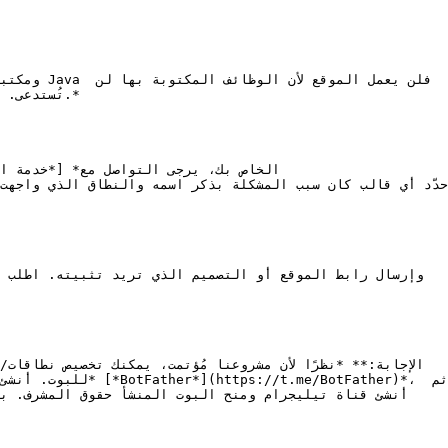
تُستدعى.
