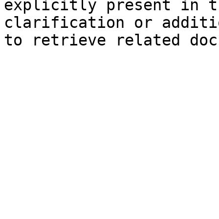
explicitly present in t
clarification or additi