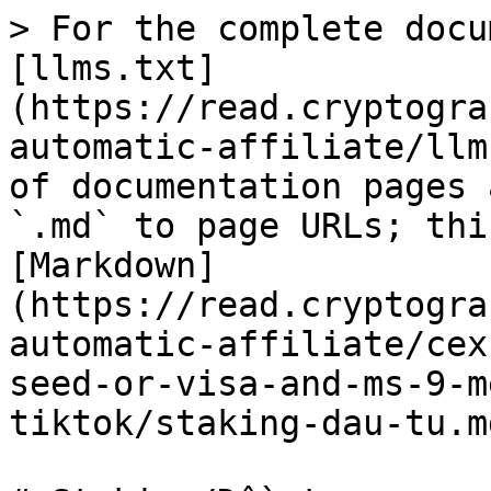
> For the complete docu
[llms.txt]
(https://read.cryptogra
automatic-affiliate/llm
of documentation pages 
`.md` to page URLs; thi
[Markdown]
(https://read.cryptogra
automatic-affiliate/cex
seed-or-visa-and-ms-9-m
tiktok/staking-dau-tu.md