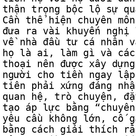
thận trọng bộc lộ sự qu
Cần thể hiện chuyên môn
đưa ra vài khuyến nghị 
về nhà đầu tư cá nhân v
họ là ai, làm gì và các
thoại nên được xây dựng
người cho tiền ngay lập
tiên phải xứng đáng nhậ
quan hệ, trò chuyện, đặ
tạo áp lực bằng “chuyên
yêu cầu không lớn, cố g
bằng cách giải thích rằ