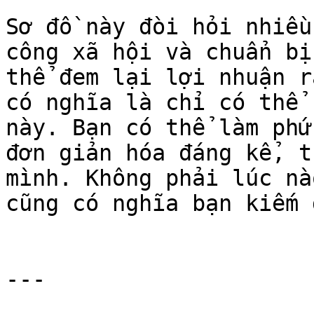
Sơ đồ này đòi hỏi nhiều
công xã hội và chuẩn bị
thể đem lại lợi nhuận r
có nghĩa là chỉ có thể 
này. Bạn có thể làm phứ
đơn giản hóa đáng kể, t
mình. Không phải lúc nà
cũng có nghĩa bạn kiếm 
---
