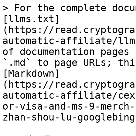
> For the complete docu
[llms.txt]
(https://read.cryptogra
automatic-affiliate/llm
of documentation pages 
`.md` to page URLs; thi
[Markdown]
(https://read.cryptogra
automatic-affiliate/cex
or-visa-and-ms-9-merch-
zhan-shou-lu-googlebing