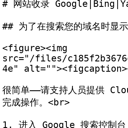
# 网站收录 Google|Bing|Ya
## 为了在搜索您的域名时显示漂
<figure><img 
src="/files/c185f2b3676
4e" alt=""><figcaption>
很简单——请支持人员提供 Clo
完成操作。<br>

1. 进入 Google 搜索控制台 