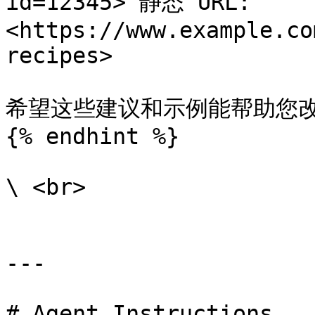
id=12345> 静态 URL: 
<https://www.example.co
recipes>

希望这些建议和示例能帮助您改
{% endhint %}

\ <br>

---

# Agent Instructions
