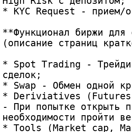
High Risk с депозитом;

* KYC Request - прием/о
**Функционал биржи для 
(описание страниц кратк
* Spot Trading - Трейди
сделок;

* Swap - Обмен одной кр
* Deriviatives (Futures
- При попытке открыть п
необходимости пройти ве
* Tools (Market cap, Ma