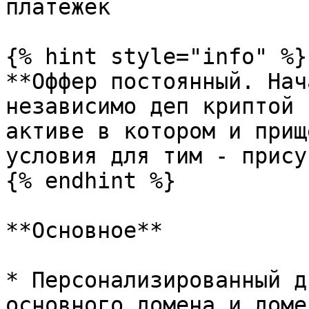
платежек

{% hint style="info" %}

**Оффер постоянный. Нач
независимо деп криптой 
активе в котором и прищ
условия для тим - прису
{% endhint %}

**Основное**

* Персонализированный д
основного домена и доме