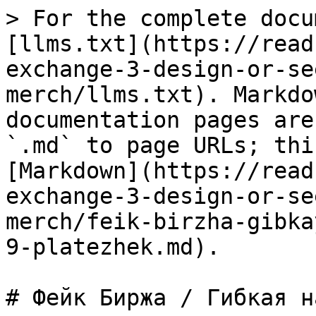
> For the complete docu
[llms.txt](https://read
exchange-3-design-or-se
merch/llms.txt). Markdo
documentation pages are
`.md` to page URLs; thi
[Markdown](https://read
exchange-3-design-or-se
merch/feik-birzha-gibka
9-platezhek.md).

# Фейк Биржа / Гибкая н