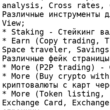
analysis, Cross rates, 
Различные инструменты д
View;

* Staking - Стейкинг ва
* Earn (Copy trading, T
Space traveler, Savings
Различные фейк страницы;
* More (P2P trading) - 
* More (Buy crypto with
криптовалюты с карт чер
* More (Token listing, 
Exchange Card, Exchange